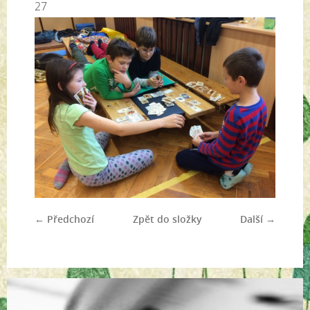
27
← Předchozí
Zpět do složky
Další →