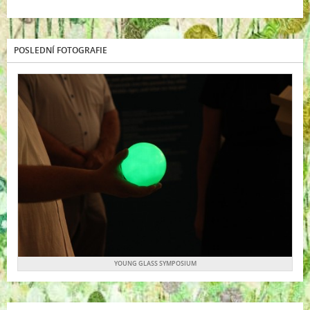
POSLEDNÍ FOTOGRAFIE
YOUNG GLASS SYMPOSIUM