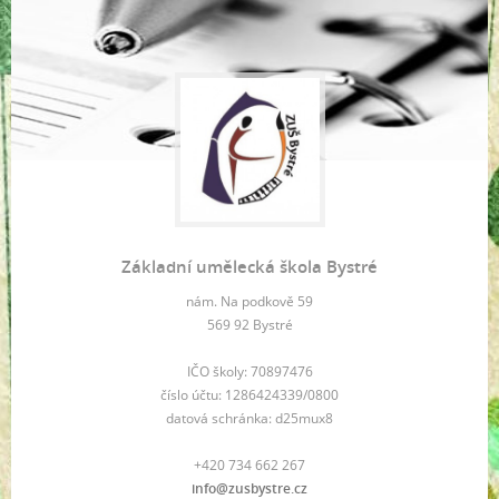
Základní umělecká škola Bystré
nám. Na podkově 59
569 92 Bystré
IČO školy: 70897476
číslo účtu: 1286424339/0800
datová schránka: d25mux8
+420 734 662 267
info@zusbystre.cz