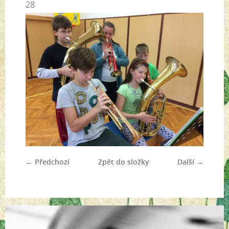
28
← Předchozí
Zpět do složky
Další →