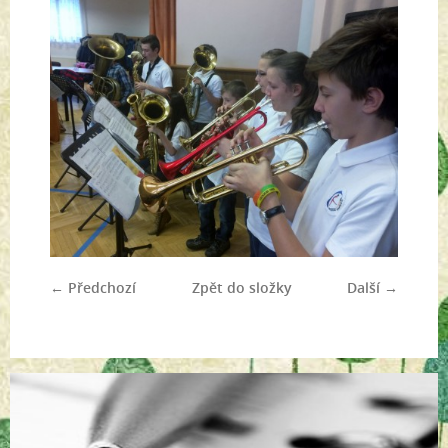
← Předchozí
Zpět do složky
Další →